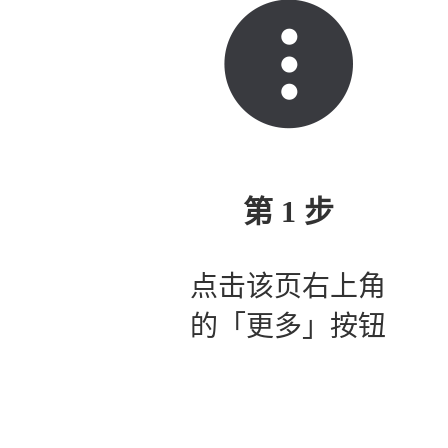
第 1 步
点击该页右上角
的「更多」按钮