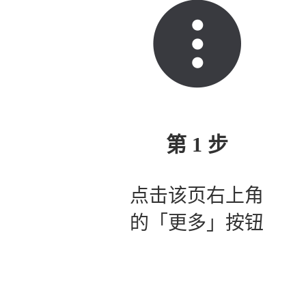
第 1 步
点击该页右上角
的「更多」按钮