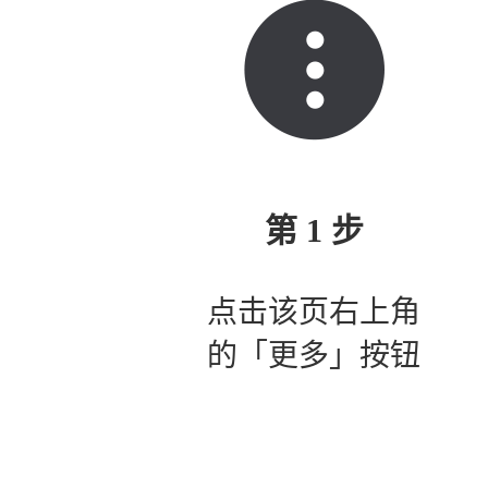
第 1 步
点击该页右上角
的「更多」按钮