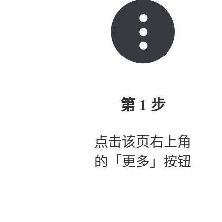
第 1 步
点击该页右上角
的「更多」按钮