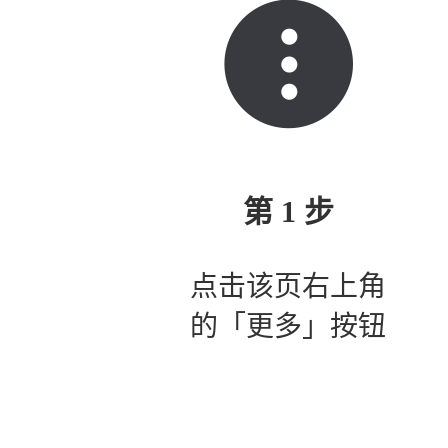
第 1 步
点击该页右上角
的「更多」按钮