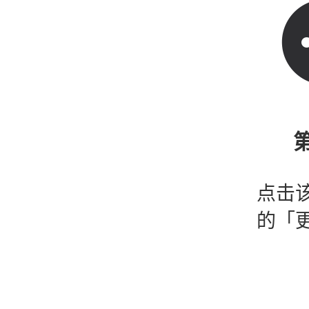
第
点击
的「