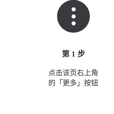
第 1 步
点击该页右上角
的「更多」按钮