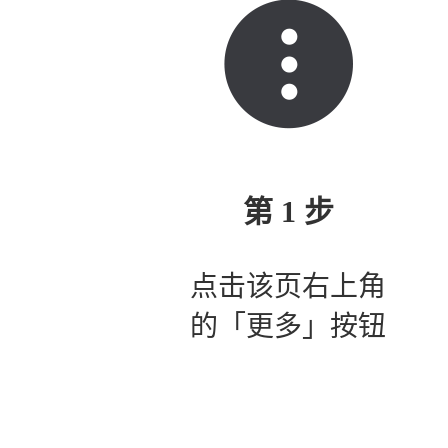
第 1 步
点击该页右上角
的「更多」按钮