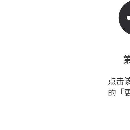
第
点击
的「