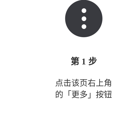
第 1 步
点击该页右上角
的「更多」按钮