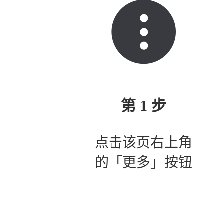
第 1 步
点击该页右上角
的「更多」按钮