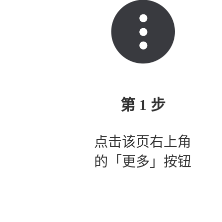
第 1 步
点击该页右上角
的「更多」按钮