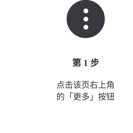
第 1 步
点击该页右上角
的「更多」按钮