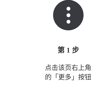
第 1 步
点击该页右上角
的「更多」按钮