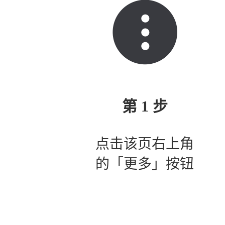
第 1 步
点击该页右上角
的「更多」按钮