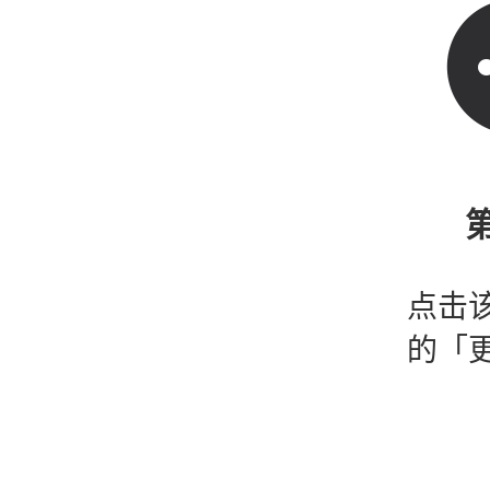
第
点击
的「