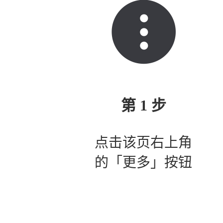
第 1 步
点击该页右上角
的「更多」按钮