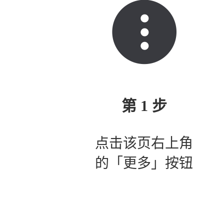
第 1 步
点击该页右上角
的「更多」按钮