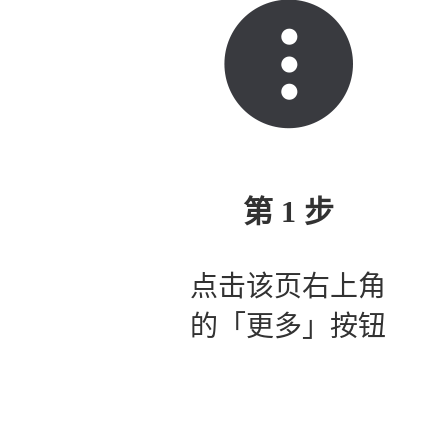
第 1 步
点击该页右上角
的「更多」按钮