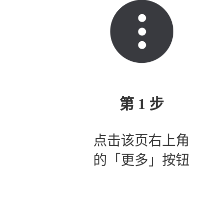
第 1 步
点击该页右上角
的「更多」按钮