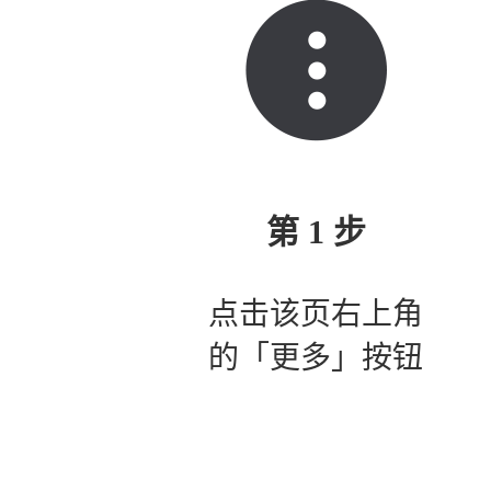
第 1 步
点击该页右上角
的「更多」按钮