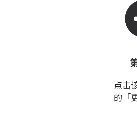
第
点击
的「