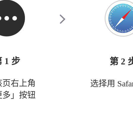
 1 步
第 2 
该页右上角
选择用 Safa
更多」按钮