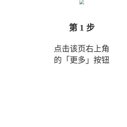
第 1 步
点击该页右上角
的「更多」按钮