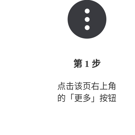
第 1 步
点击该页右上角
的「更多」按钮