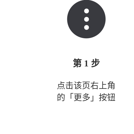
第 1 步
点击该页右上角
的「更多」按钮