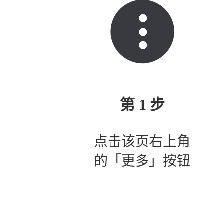
第 1 步
点击该页右上角
的「更多」按钮