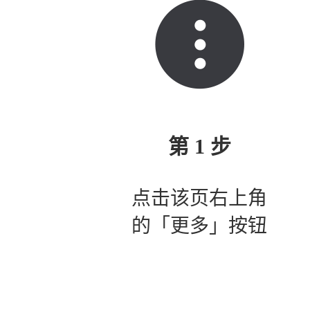
第 1 步
点击该页右上角
的「更多」按钮