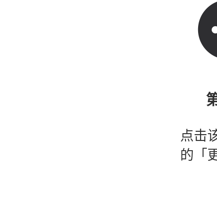
第
点击
的「