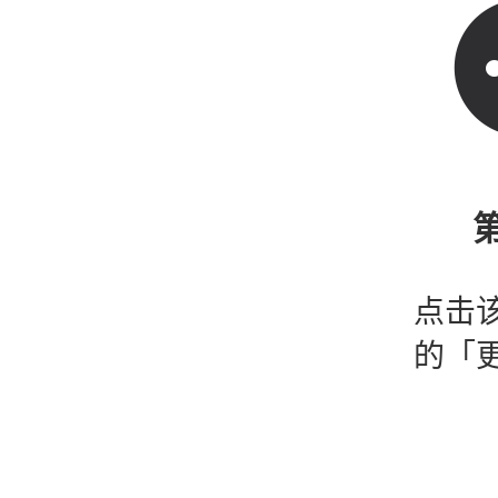
第
点击
的「