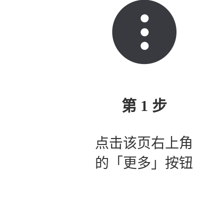
第 1 步
点击该页右上角
的「更多」按钮