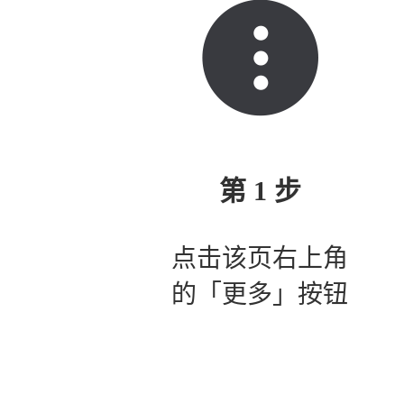
第 1 步
点击该页右上角
的「更多」按钮