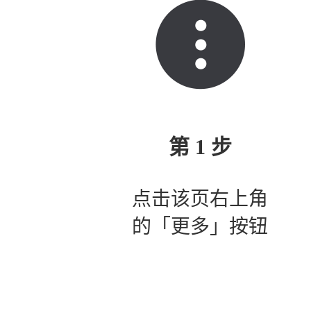
第 1 步
点击该页右上角
的「更多」按钮