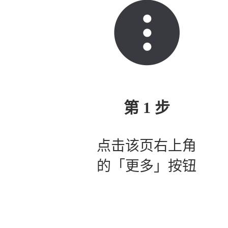
第 1 步
点击该页右上角
的「更多」按钮