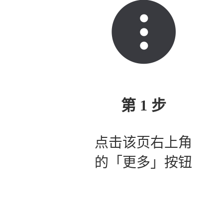
第 1 步
点击该页右上角
的「更多」按钮