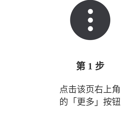
第 1 步
点击该页右上角
的「更多」按钮