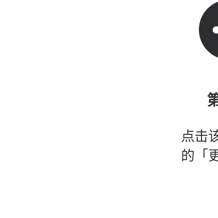
第
点击
的「