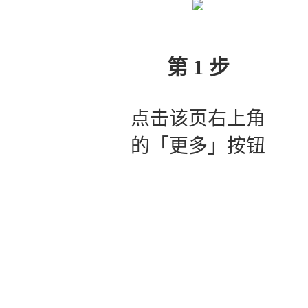
第 1 步
点击该页右上角
的「更多」按钮