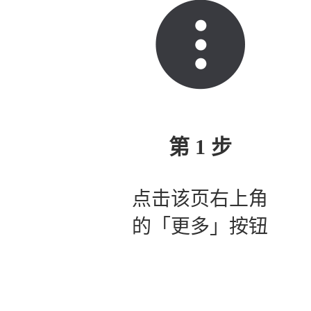
第 1 步
点击该页右上角
的「更多」按钮