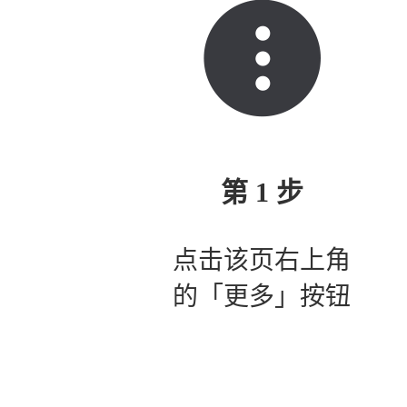
第 1 步
点击该页右上角
的「更多」按钮