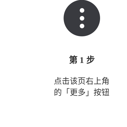
第 1 步
点击该页右上角
的「更多」按钮