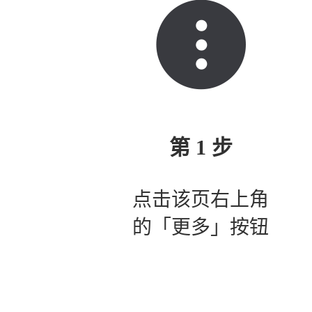
第 1 步
点击该页右上角
的「更多」按钮