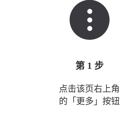
第 1 步
点击该页右上角
的「更多」按钮