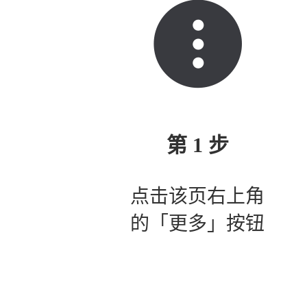
第 1 步
点击该页右上角
的「更多」按钮