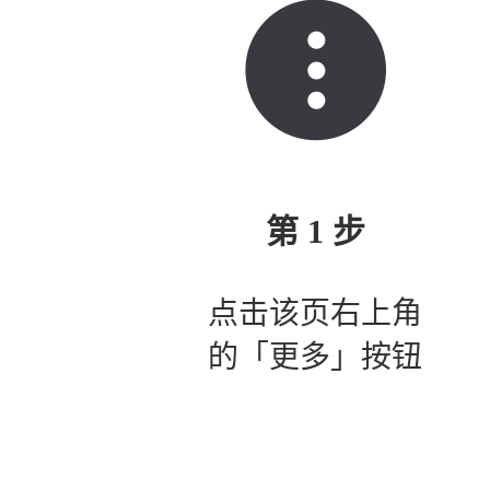
第 1 步
点击该页右上角
的「更多」按钮