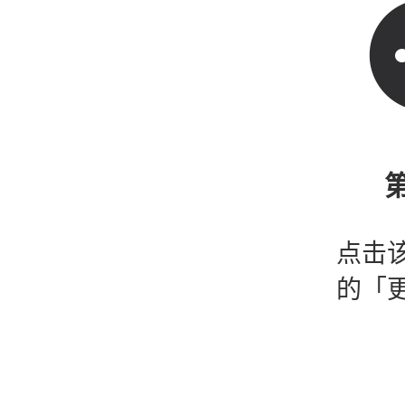
第
点击
的「