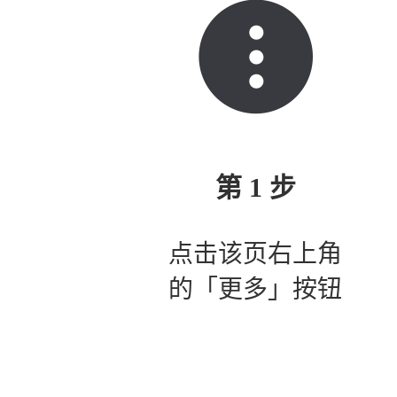
第 1 步
点击该页右上角
的「更多」按钮