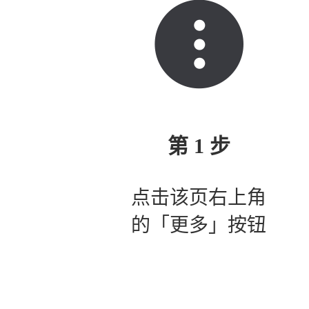
第 1 步
点击该页右上角
的「更多」按钮