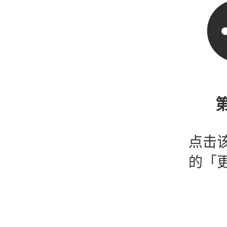
第
点击
的「