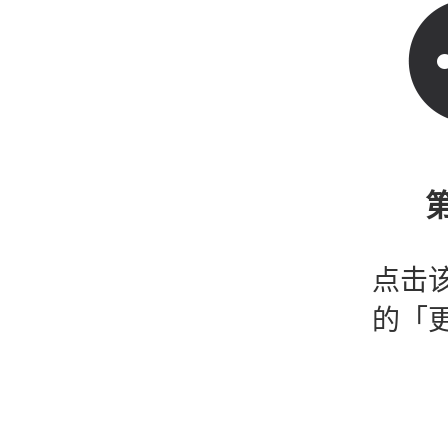
第
点击
的「