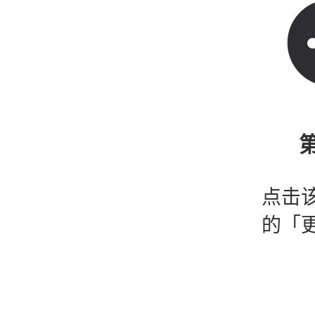
第
点击
的「